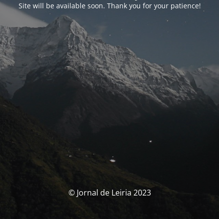
Site will be available soon. Thank you for your patience!
© Jornal de Leiria 2023