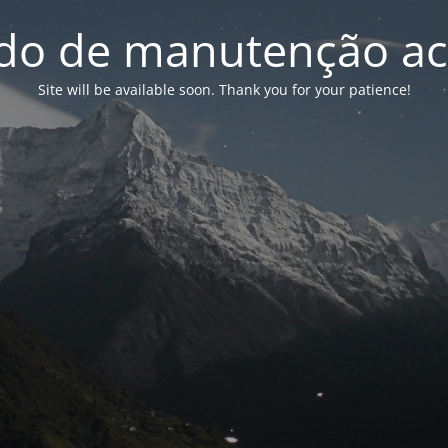
o de manutenção ac
Site will be available soon. Thank you for your patience!