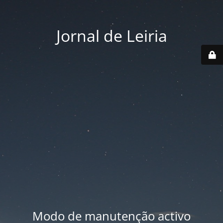
Jornal de Leiria
Modo de manutenção activo