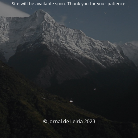
Site will be available soon. Thank you for your patience!
© Jornal de Leiria 2023