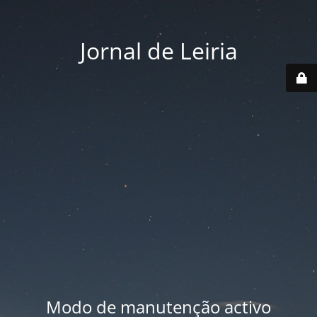
Jornal de Leiria
Modo de manutenção activo